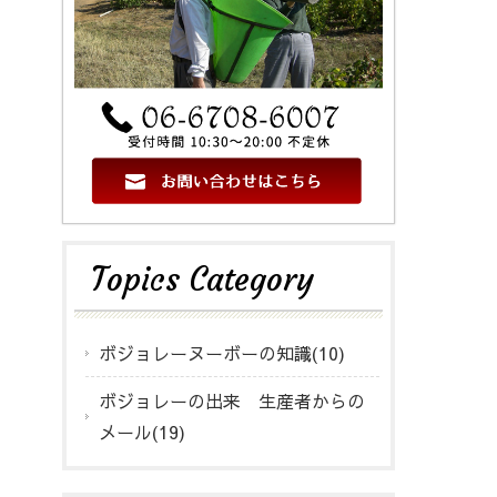
Topics Category
ボジョレーヌーボーの知識(10)
ボジョレーの出来 生産者からの
メール(19)