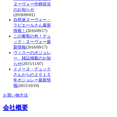
ヌーヴォー作柄状況
のお知らせ
(2018/09/01)
自然派ヌーヴォー・
ラピエールさん最新
情報！
(2016/09/17)
この葡萄の色！デュ
ック・ヌーヴォー最
新情報
(2016/09/17)
ヴィスーのボジョレ
ー 雑誌掲載のお知
らせ
(2015/11/07)
ドメーヌ・デュック
さんからの２０１５
年ボジョレー最新情
報
(2015/10/19)
お買い物方法
会社概要