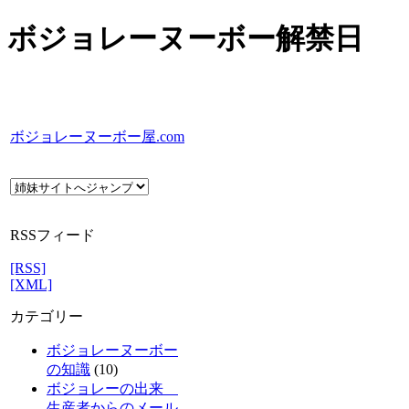
ボジョレーヌーボー解禁日
ボジョレーヌーボー屋.com
RSSフィード
[RSS]
[XML]
カテゴリー
ボジョレーヌーボー
の知識
(10)
ボジョレーの出来
生産者からのメール