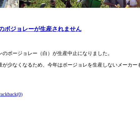
）のボジョレーが生産されません
コンのボージョレー（白）が生産中止になりました。
量が少なくなるため、今年はボージョレを生産しないメーカー
rackback(0)