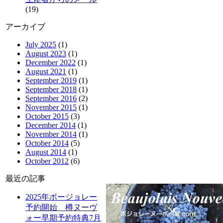
(19)
アーカイブ
July 2025
(1)
August 2023
(1)
December 2022
(1)
August 2021
(1)
September 2019
(1)
September 2018
(1)
September 2016
(2)
November 2015
(1)
October 2015
(3)
December 2014
(1)
November 2014
(1)
October 2014
(5)
August 2014
(1)
October 2012
(6)
最近の記事
2025年ボージョレー
予約開始 樽ヌーヴ
ォー早期予約特典7月